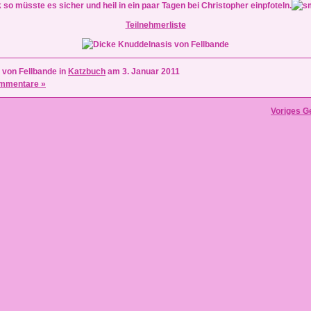
so müsste es sicher und heil in ein paar Tagen bei Christopher einpfoteln.
Teilnehmerliste
 von Fellbande in
Katzbuch
am 3. Januar 2011
mmentare »
Voriges G