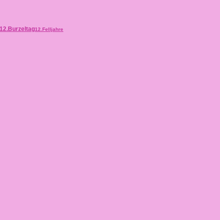
12.Burzeltag
12.Felljahre