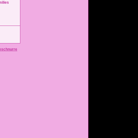
eschnurre