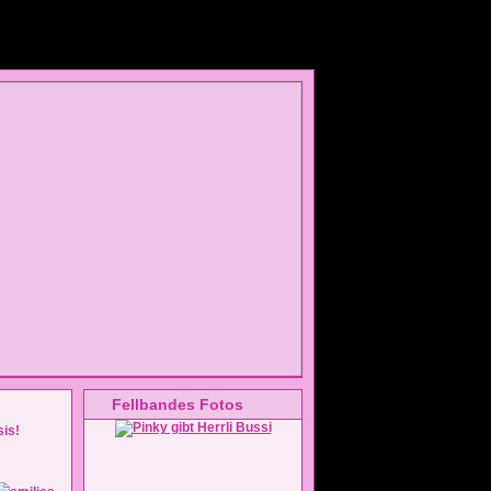
Fellbandes Fotos
sis!