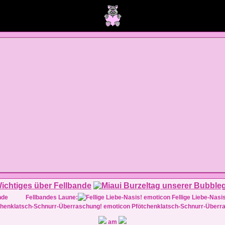
Fellbandes Laune:
Fellige Liebe-Nasi
Pfötchenklatsch-Schnurr-Überr
am