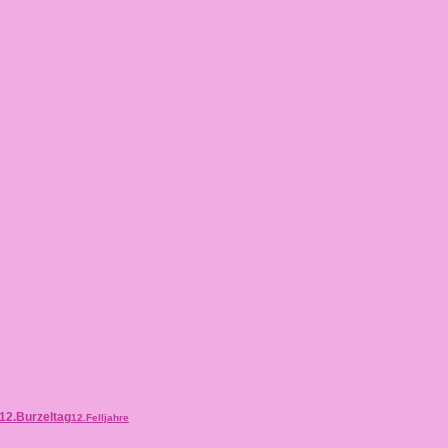
12.Burzeltag
12.Felljahre