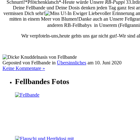
Schnurri!
*Pfötchenklatsch*-Heute würde Unsere
RB-Puppi
33.Irdi
Deine Fellbande und Deine Dosis denken jeden Tag ganz fest an
vermissen Dich sehr!
-In Ewiger Liebevoller Erinnerung 
mitten in einem Meer von Blumen!
Danke auch an Unsere Fellgra
anderen RB-Fellbabys
in Unserem (Fellgrannis
Wir verpfoteln-uns,heute gehts uns gar nicht gut!-Wir sind 
Geposted von Fellbande in
Übersinnliches
am 10. Juni 2020
Keine Kommentare »
Fellbandes Fotos