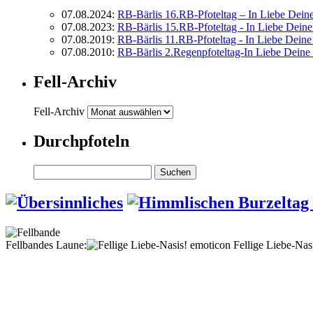
07.08.2024
:
RB-Bärlis 16.RB-Pfoteltag – In Liebe Dein
07.08.2023
:
RB-Bärlis 15.RB-Pfoteltag - In Liebe Dein
07.08.2019
:
RB-Bärlis 11.RB-Pfoteltag - In Liebe Deine
07.08.2010
:
RB-Bärlis 2.Regenpfoteltag-In Liebe Deine
Fell-Archiv
Fell-Archiv
Durchpfoteln
Fellbandes Laune:
Fellige Liebe-Nas