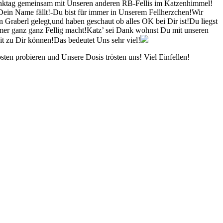
enktag gemeinsam mit Unseren anderen RB-Fellis im Katzenhimmel!
Dein Name fällt!-Du bist für immer in Unserem Fellherzchen!
Wir
 Graberl gelegt,und haben geschaut ob alles OK bei Dir ist!
Du liegst
er ganz ganz Fellig macht!
Katz’ sei Dank wohnst Du mit unseren
it zu Dir können!
Das bedeutet Uns sehr viel!
sten probieren und Unsere Dosis trösten uns! Viel Einfellen!