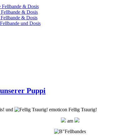
e Fellbande & Dosis
e Fellbande & Dosis
 Fellbande & Dosis
 Fellbande und Dosis
is! und
Fellig Traurig!
am