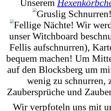
Unserem
Hexenkörbch
Wir werd
unser Witchboard beschnu
Fellis aufschnurren), Kar
bequem machen! Um Mitter
auf den Blocksberg um mit
wenig zu schnurren, 
Zaubersprüche und Zauber
Wir verpfoteln uns mit u