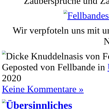
Zaubersprüche und Za
Wir verpfoteln uns mit u
N
Geposted von Fellbande in
2020
Keine Kommentare »