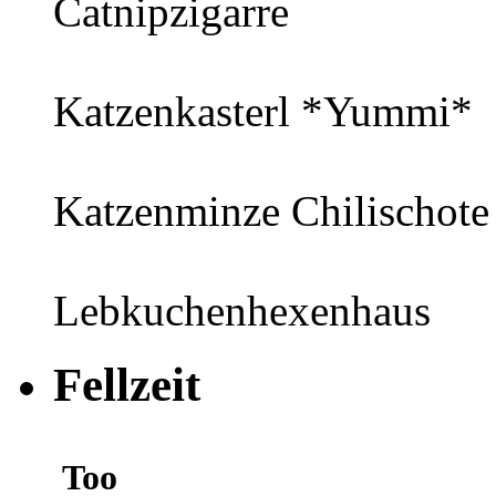
Catnipzigarre
Katzenkasterl *Yummi*
Katzenminze Chilischote
Lebkuchenhexenhaus
Fellzeit