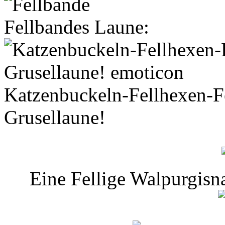
Fellbandes Laune:
Katzenbuckeln-Fellhexen-Fe
Grusellaune!
Eine Fellige Walpurgisn