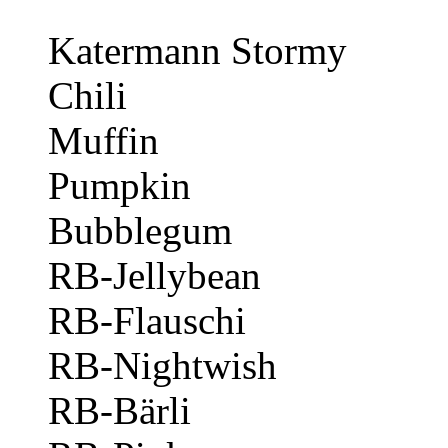
Katermann Stormy
Chili
Muffin
Pumpkin
Bubblegum
RB-Jellybean
RB-Flauschi
RB-Nightwish
RB-Bärli