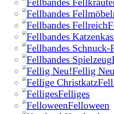
F
Fellig Neu
Fell
Felliges
Felloween