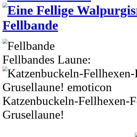
Fellbandes Laune:
Katzenbuckeln-Fellhexen-Fe
Grusellaune!