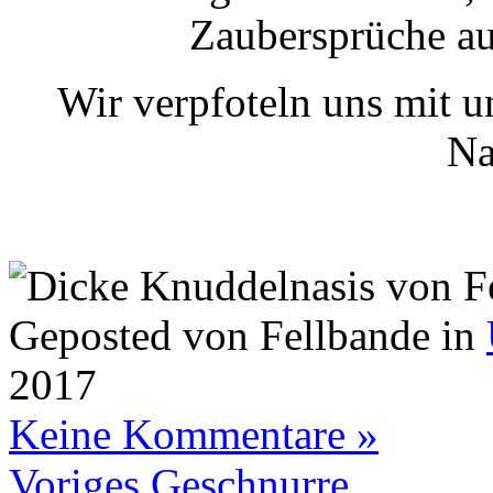
Zaubersprüche au
Wir verpfoteln uns mit u
Na
Geposted von Fellbande in
2017
Keine Kommentare »
Voriges Geschnurre