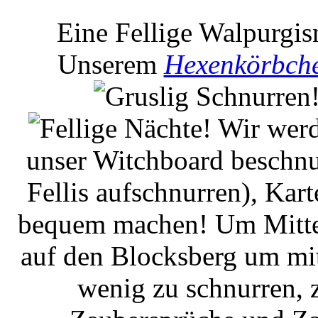
Eine Fellige Walpurgis
Unserem
Hexenkörbch
Wir werd
unser Witchboard beschnu
Fellis aufschnurren), Kar
bequem machen! Um Mitter
auf den Blocksberg um mit
wenig zu schnurren, 