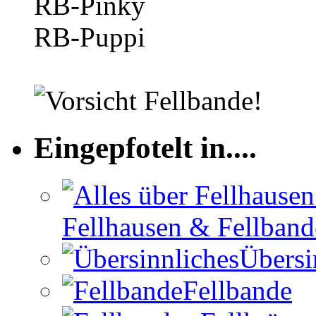
RB-Pinky
RB-Puppi
Eingepfotelt in....
Fellhausen & Fellband
Übersi
Fellbande