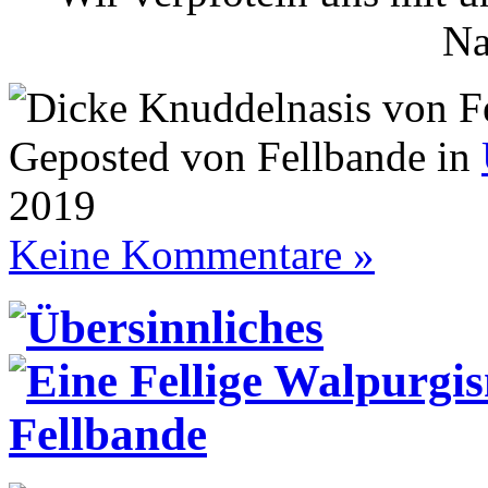
Na
Geposted von Fellbande in
2019
Keine Kommentare »