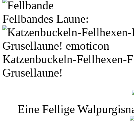
Fellbandes Laune:
Katzenbuckeln-Fellhexen-Fe
Grusellaune!
Eine Fellige Walpurgisn