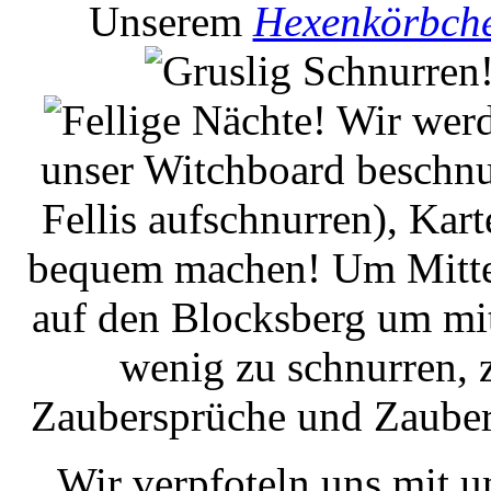
Unserem
Hexenkörbch
Wir werd
unser Witchboard beschnu
Fellis aufschnurren), Kar
bequem machen! Um Mitter
auf den Blocksberg um mit
wenig zu schnurren, 
Zaubersprüche und Zauber
Wir verpfoteln uns mit u