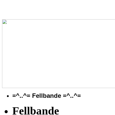
=^..^= Fellbande =^..^=
Fellbande