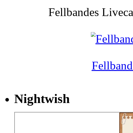
Fellbandes Liveca
Fellband
Nightwish