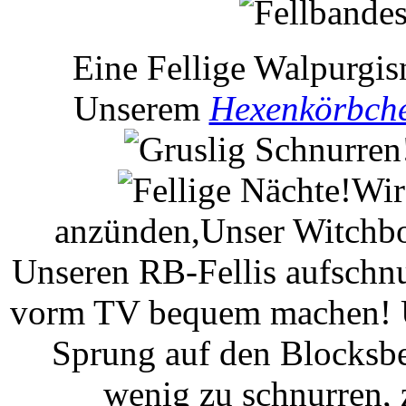
Eine Fellige Walpurgis
Unserem
Hexenkörbch
Wir
anzünden,Unser Witchbo
Unseren RB-Fellis aufschnu
vorm TV bequem machen! Um
Sprung auf den Blocksbe
wenig zu schnurren,